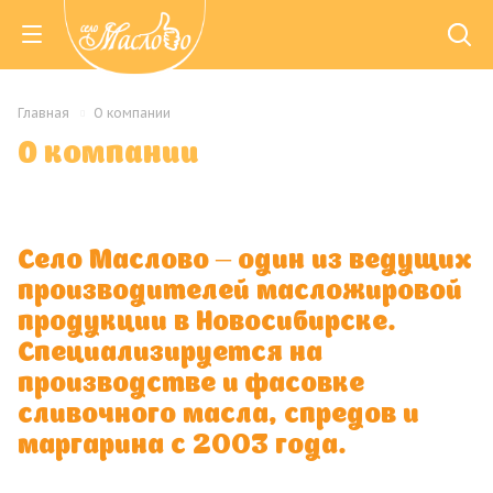
Главная
О компании
О компании
Село Маслово – один из ведущих
производителей масложировой
продукции в Новосибирске.
Специализируется на
производстве и фасовке
сливочного масла, спредов и
маргарина с 2003 года.