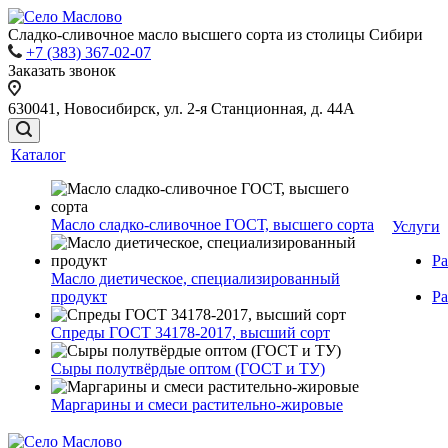
Сладко-сливочное масло высшего сорта из столицы Сибири
+7 (383) 367-02-07
Заказать звонок
630041, Новосибирск, ул. 2-я Станционная, д. 44А
Каталог
Масло сладко-сливочное ГОСТ, высшего сорта
Услуги
Ра
Масло диетическое, специализированный
продукт
Ра
Спреды ГОСТ 34178-2017, высший сорт
Сыры полутвёрдые оптом (ГОСТ и ТУ)
Маргарины и смеси растительно-жировые