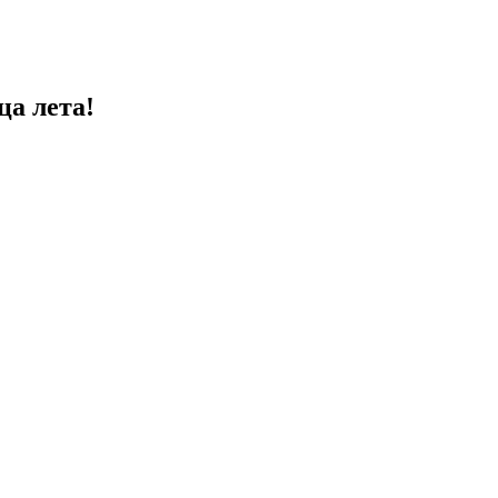
ца лета!