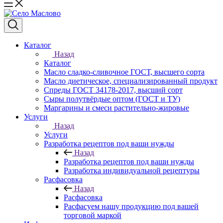
Каталог
Назад
Каталог
Масло сладко-сливочное ГОСТ, высшего сорта
Масло диетическое, специализированный продукт
Спреды ГОСТ 34178-2017, высший сорт
Сыры полутвёрдые оптом (ГОСТ и ТУ)
Маргарины и смеси растительно-жировые
Услуги
Назад
Услуги
Разработка рецептов под ваши нужды
Назад
Разработка рецептов под ваши нужды
Разработка индивидуальной рецептуры
Расфасовка
Назад
Расфасовка
Расфасуем нашу продукцию под вашей
торговой маркой