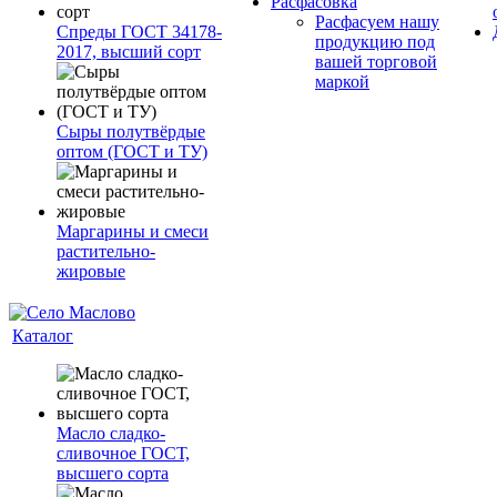
Расфасовка
Расфасуем нашу
Спреды ГОСТ 34178-
продукцию под
2017, высший сорт
вашей торговой
маркой
Сыры полутвёрдые
оптом (ГОСТ и ТУ)
Маргарины и смеси
растительно-
жировые
Каталог
Масло сладко-
сливочное ГОСТ,
высшего сорта