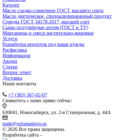
Каталог
Масло сладко-сливочное ГОСТ, высшего сорта
Масло диетическое, специализированный продукт
Спреды ГОСТ 34178-2017, высший сорт
Сыры полутвёрдые оптом (ГОСТ и ТУ)
Маргарины и смеси растительно-жировые
Услуги
Разработка рецептов под ваши нужды
Расфасовка
Информация
Акции
Статьи
Вопрос ответ
Доставка
Наши контакты
+7 (383) 367-02-07
Свяжитесь с нами прямо сейчас:
630041, Новосибирск, ул. 2-я Станционная, д. 44А
trade@selomaslovo.ru
© 2026 Все права защищены.
Разработка сайта –