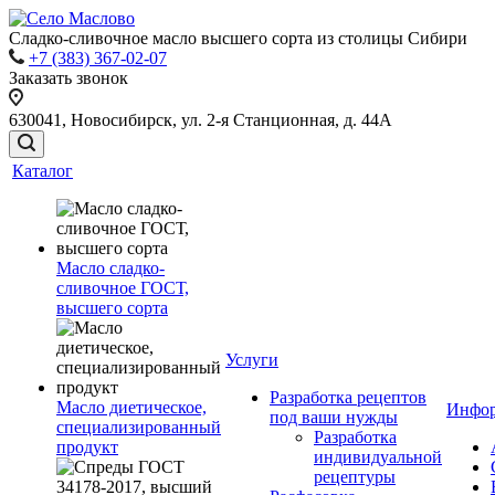
Сладко-сливочное масло высшего сорта из столицы Сибири
+7 (383) 367-02-07
Заказать звонок
630041, Новосибирск, ул. 2-я Станционная, д. 44А
Каталог
Масло сладко-
сливочное ГОСТ,
высшего сорта
Услуги
Разработка рецептов
Масло диетическое,
Инфо
под ваши нужды
специализированный
Разработка
продукт
индивидуальной
рецептуры