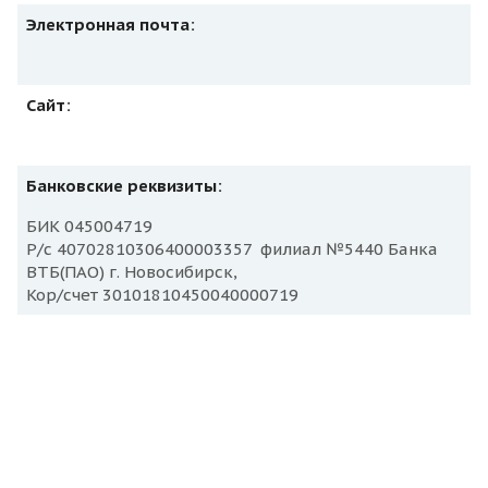
Электронная почта:
Сайт:
Банковские реквизиты:
БИК 045004719
Р/с 40702810306400003357 филиал №5440 Банка
ВТБ(ПАО) г. Новосибирск,
Кор/счет 30101810450040000719