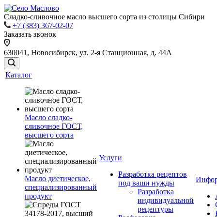
Сладко-сливочное масло высшего сорта из столицы Сибири
+7 (383) 367-02-07
Заказать звонок
630041, Новосибирск, ул. 2-я Станционная, д. 44А
Каталог
Масло сладко-
сливочное ГОСТ,
высшего сорта
Услуги
Разработка рецептов
Масло диетическое,
Инфо
под ваши нужды
специализированный
Разработка
продукт
индивидуальной
рецептуры