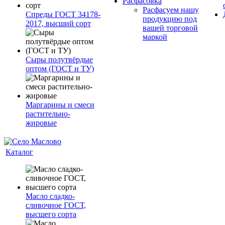
Расфасовка
Расфасуем нашу
Спреды ГОСТ 34178-
продукцию под
2017, высший сорт
вашей торговой
маркой
Сыры полутвёрдые
оптом (ГОСТ и ТУ)
Маргарины и смеси
растительно-
жировые
Каталог
Масло сладко-
сливочное ГОСТ,
высшего сорта