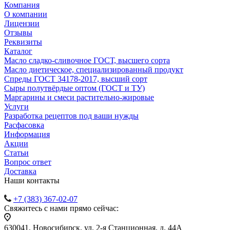
Компания
О компании
Лицензии
Отзывы
Реквизиты
Каталог
Масло сладко-сливочное ГОСТ, высшего сорта
Масло диетическое, специализированный продукт
Спреды ГОСТ 34178-2017, высший сорт
Сыры полутвёрдые оптом (ГОСТ и ТУ)
Маргарины и смеси растительно-жировые
Услуги
Разработка рецептов под ваши нужды
Расфасовка
Информация
Акции
Статьи
Вопрос ответ
Доставка
Наши контакты
+7 (383) 367-02-07
Свяжитесь с нами прямо сейчас:
630041, Новосибирск, ул. 2-я Станционная, д. 44А