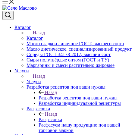
Каталог
Назад
Каталог
Масло сладко-сливочное ГОСТ, высшего сорта
Масло диетическое, специализированный продукт
Спреды ГОСТ 34178-2017, высший сорт
Сыры полутвёрдые оптом (ГОСТ и ТУ)
Маргарины и смеси растительно-жировые
Услуги
Назад
Услуги
Разработка рецептов под ваши нужды
Назад
Разработка рецептов под ваши нужды
Разработка индивидуальной рецептуры
Расфасовка
Назад
Расфасовка
Расфасуем нашу продукцию под вашей
торговой маркой