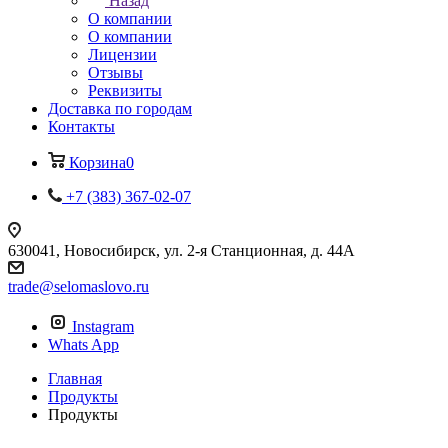
Назад
О компании
О компании
Лицензии
Отзывы
Реквизиты
Доставка по городам
Контакты
Корзина
0
+7 (383) 367-02-07
630041, Новосибирск, ул. 2-я Станционная, д. 44А
trade@selomaslovo.ru
Instagram
Whats App
Главная
Продукты
Продукты