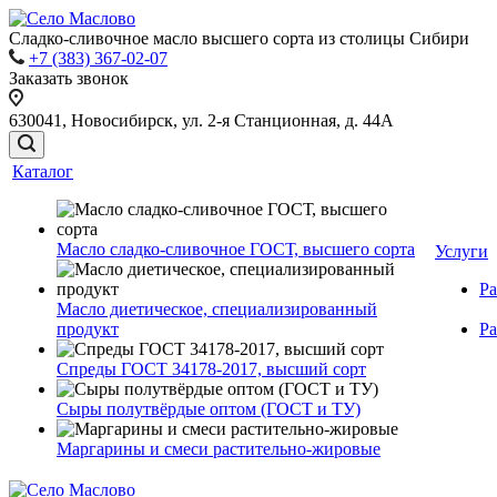
Сладко-сливочное масло высшего сорта из столицы Сибири
+7 (383) 367-02-07
Заказать звонок
630041, Новосибирск, ул. 2-я Станционная, д. 44А
Каталог
Масло сладко-сливочное ГОСТ, высшего сорта
Услуги
Ра
Масло диетическое, специализированный
продукт
Ра
Спреды ГОСТ 34178-2017, высший сорт
Сыры полутвёрдые оптом (ГОСТ и ТУ)
Маргарины и смеси растительно-жировые