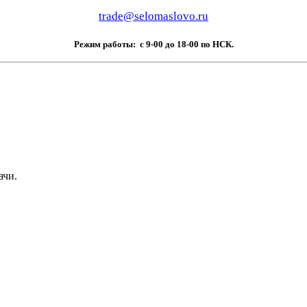
trade@selomaslovo.ru
Режим работы: c 9-00 до 18-00 по НСК.
ачи.