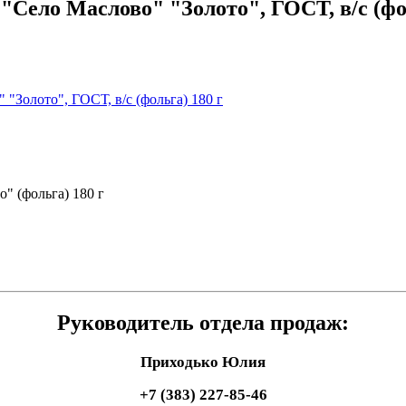
Село Маслово" "Золото", ГОСТ, в/с (фол
" (фольга) 180 г
Руководитель отдела продаж:
Приходько Юлия
+7 (383) 227-85-46