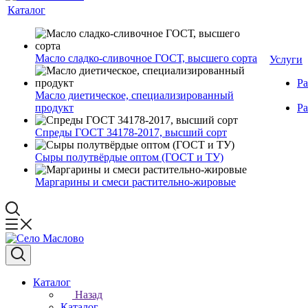
Каталог
Масло сладко-сливочное ГОСТ, высшего сорта
Услуги
Ра
Масло диетическое, специализированный
продукт
Ра
Спреды ГОСТ 34178-2017, высший сорт
Сыры полутвёрдые оптом (ГОСТ и ТУ)
Маргарины и смеси растительно-жировые
Каталог
Назад
Каталог