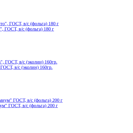
 ГОСТ, в/с (фольга) 180 г
ГОСТ, в/с (эколин) 160гр.
м" ГОСТ, в/с (фольга) 200 г