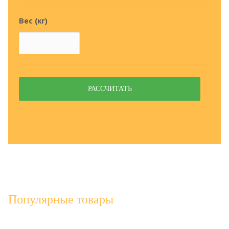
Вес (кг)
РАСCЧИТАТЬ
Популярные товары