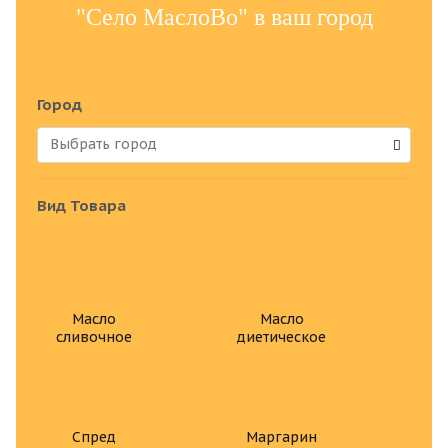
"Село МаслоВо" в ваш город
Город
Вид Товара
Масло
Масло
сливочное
диетическое
Спред
Маргарин