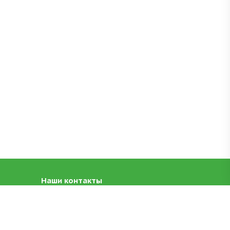
Наши контакты
+7 (383) 367-02-07