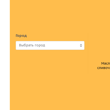
Город
Масл
сливоч