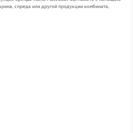
арина, спреда или другой продукции комбината,