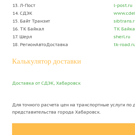
13. Л-Пост
l-post.ru
14. СДЭК
www.cdek
15. Байт Транзит
sibtrans.
16. ТК Байкал
ТК Байк
17. Шерл
sherl.ru
18. РегионАвтоДоставка
tk-road.r
Калькулятор доставки
Доставка от СДЭК, Хабаровск
Для точного расчета цен на транспортные услуги по
представительства города Хабаровск.