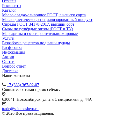
Отзывы
Реквизиты
Каталог
Масло сладко-сливочное ГОСТ, высшего сорта
Масло диетическое, специализированный продукт
Спреды ГОСТ 34178-2017, высший сорт
Сыры полутвёрдые оптом (ГОСТ и ТУ)
Маргарины и смеси растительно-жировые
Услуги
Разработка рецептов под ваши нужды
Расфасовка
Информация
Акции
Статьи
Вопрос ответ
Доставка
Наши контакты
+7 (383) 367-02-07
Свяжитесь с нами прямо сейчас:
630041, Новосибирск, ул. 2-я Станционная, д. 44А
trade@selomaslovo.ru
© 2026 Все права защищены.